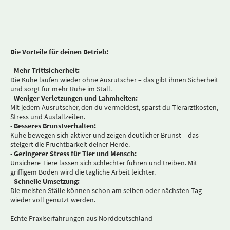
Die Vorteile für deinen Betrieb:
-
Mehr Trittsicherheit:
Die Kühe laufen wieder ohne Ausrutscher – das gibt ihnen Sicherheit
und sorgt für mehr Ruhe im Stall.
-
Weniger Verletzungen und Lahmheiten:
Mit jedem Ausrutscher, den du vermeidest, sparst du Tierarztkosten,
Stress und Ausfallzeiten.
-
Besseres Brunstverhalten:
Kühe bewegen sich aktiver und zeigen deutlicher Brunst – das
steigert die Fruchtbarkeit deiner Herde.
-
Geringerer Stress für Tier und Mensch:
Unsichere Tiere lassen sich schlechter führen und treiben. Mit
griffigem Boden wird die tägliche Arbeit leichter.
-
Schnelle Umsetzung:
Die meisten Ställe können schon am selben oder nächsten Tag
wieder voll genutzt werden.
Echte Praxiserfahrungen aus Norddeutschland