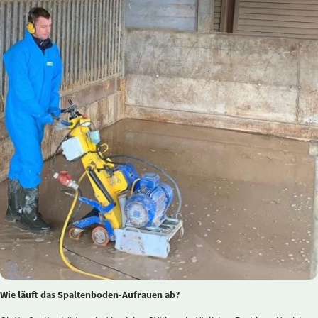
Wie läuft das Spaltenboden-Aufrauen ab?