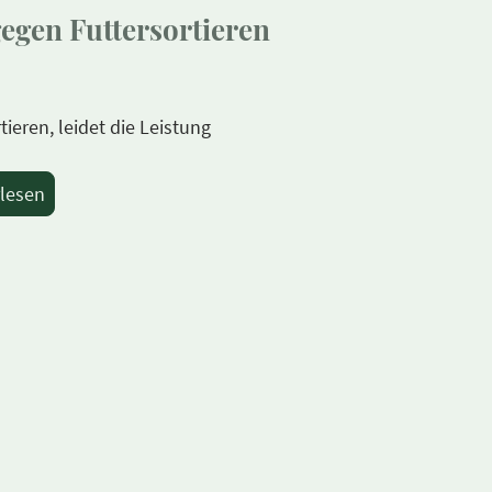
gegen Futtersortieren
eren, leidet die Leistung
rlesen